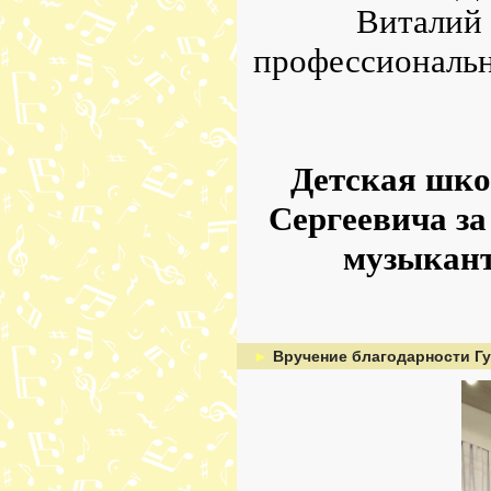
Виталий 
профессиональн
Детская шко
Сергеевича з
музыкант
►
Вручение благодарности Гу