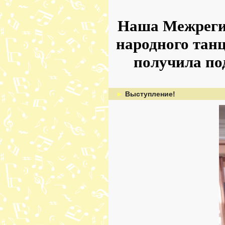
Наша Межреги
народного т
получила по
►
Выступление!