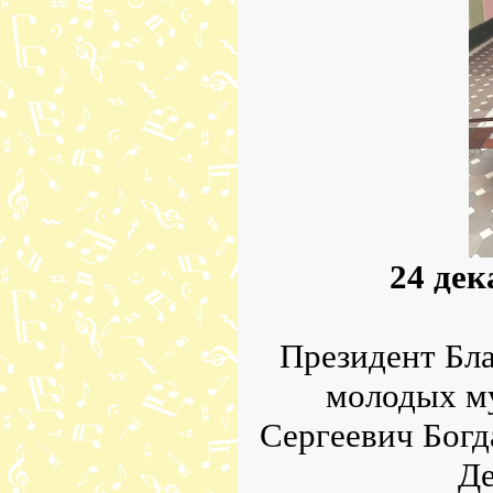
24 дек
Президент Бл
молодых м
Сергеевич Богд
Де