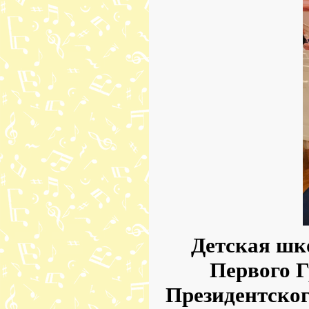
Детская шк
Первого Г
Президентско