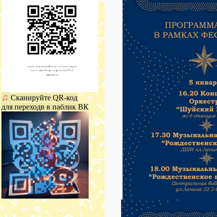
♫
Сканируйте QR-код
для переходв в паблик ВК