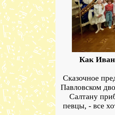
Как Иван
Сказочное пре
Павловском дво
Салтану при
певцы, - все х