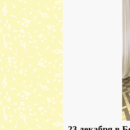
23 декабря в Б