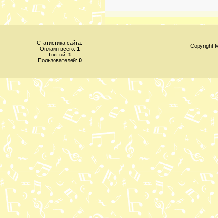
Статистика сайта:
Copyright
Онлайн всего:
1
Гостей:
1
Пользователей:
0