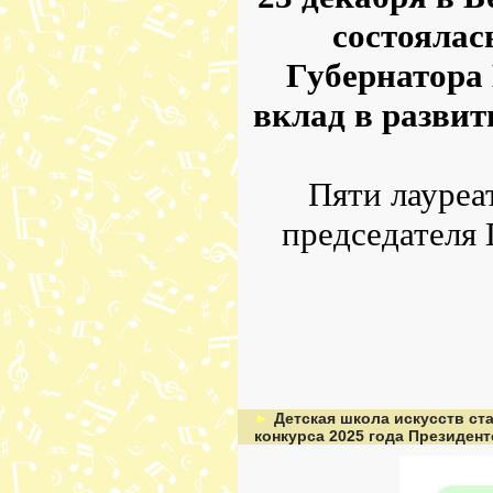
состоялас
Губернатора
вклад в разви
Пяти лауреа
председателя 
►
Детская школа искусств ст
конкурса 2025 года Президен