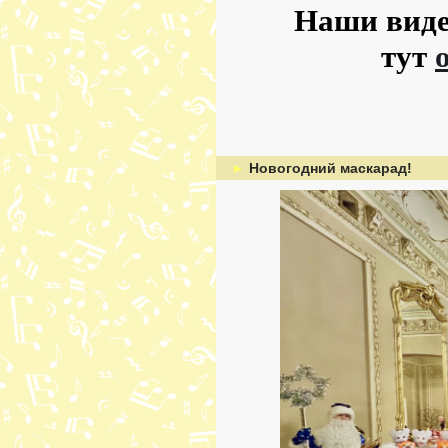
Наши виде
тут
►
Новогодний маскарад!