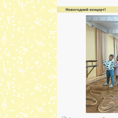
►
Новогодний концерт!