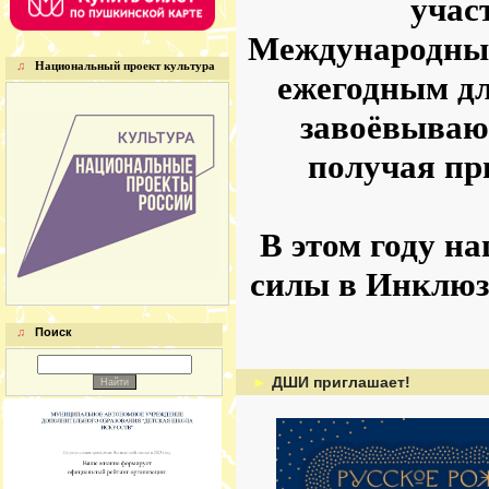
учас
Международный
♫
Национальный проект культура
ежегодным дл
завоёвываю
получая пр
В этом году н
силы в Инклюз
♫
Поиск
►
ДШИ приглашает!