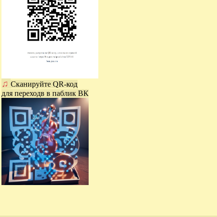
♫
Сканируйте QR-код
для переходв в паблик ВК