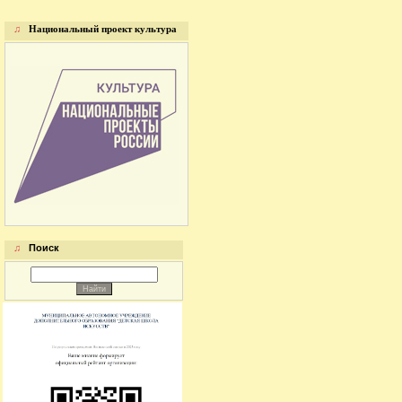
♫
Национальный проект культура
♫
Поиск