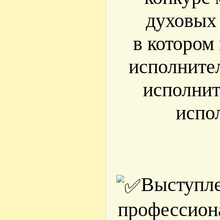
духовых 
в котором
исполните
исполнит
испо
Выступле
профессион