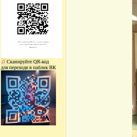
♫
Сканируйте QR-код
для переходв в паблик ВК