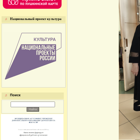
♫
Национальный проект культура
♫
Поиск