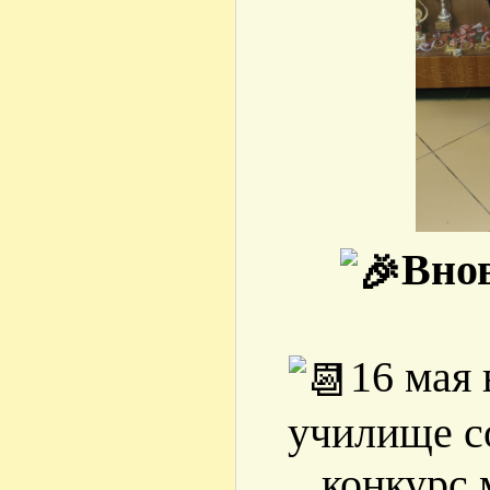
Вно
16 мая
училище с
конкурс 