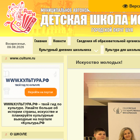
Верс
Главная
Новости
Сведения об образовательной органи
Воскресенье,
09.08.2026
Культурный дневник школьника
Культура для школьн
♫
www.culture.ru
Искусство молодых!
WWW.КУЛЬТУРА.РФ – твой гид по
культуре. Узнайте больше об
истории страны, искусстве и
планируйте культурные
выходные на портале
«Культура.РФ
♫
О ШКОЛЕ