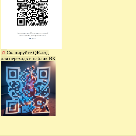
♫
Сканируйте QR-код
для переходв в паблик ВК