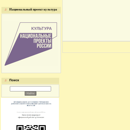
♫
Национальный проект культура
♫
Поиск