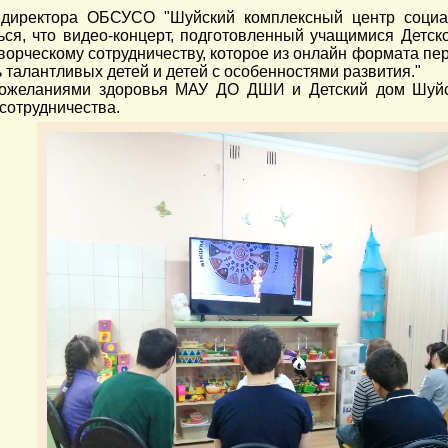
ь директора ОБСУСО "Шуйский комплексный центр социа
ься, что видео-концерт, подготовленный учащимися Детск
ворческому сотрудничеству, которое из онлайн формата пер
 талантливых детей и детей с особенностями развития."
пожеланиями здоровья МАУ ДО ДШИ и Детский дом Шуйск
сотрудничества.