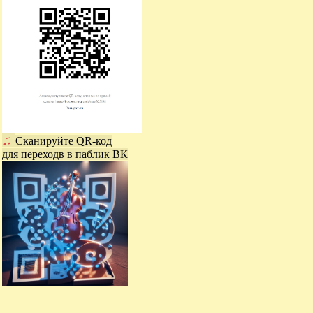
♫
Сканируйте QR-код
для переходв в паблик ВК