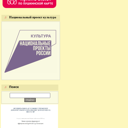
♫
Национальный проект культура
♫
Поиск