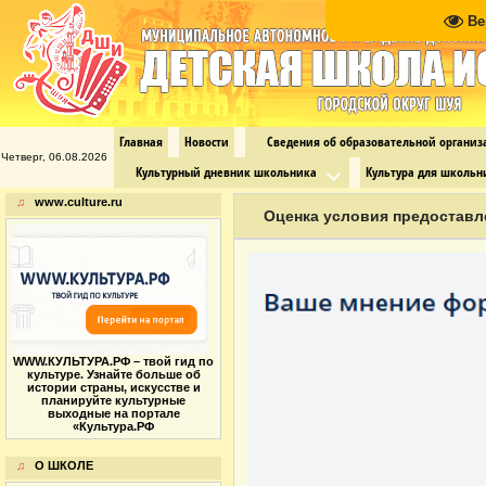
Ве
Главная
Новости
Сведения об образовательной органи
Четверг, 06.08.2026
Культурный дневник школьника
Культура для школьн
♫
www.culture.ru
Оценка условия предоставл
WWW.КУЛЬТУРА.РФ – твой гид по
культуре. Узнайте больше об
истории страны, искусстве и
планируйте культурные
выходные на портале
«Культура.РФ
♫
О ШКОЛЕ