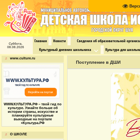
Верс
Главная
Новости
Сведения об образовательной органи
Суббота,
08.08.2026
Культурный дневник школьника
Культура для школьн
♫
www.culture.ru
Поступление в ДШИ
WWW.КУЛЬТУРА.РФ – твой гид по
культуре. Узнайте больше об
истории страны, искусстве и
планируйте культурные
выходные на портале
«Культура.РФ
♫
О ШКОЛЕ