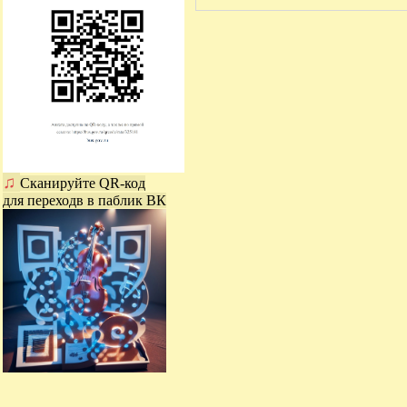
♫
Сканируйте QR-код
для переходв в паблик ВК