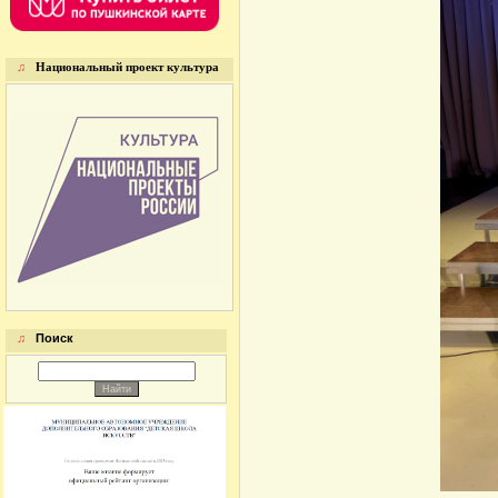
♫
Национальный проект культура
♫
Поиск