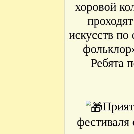
хоровой ко
проходят
искусств по
фольклор»
Ребята 
Прият
фестиваля 