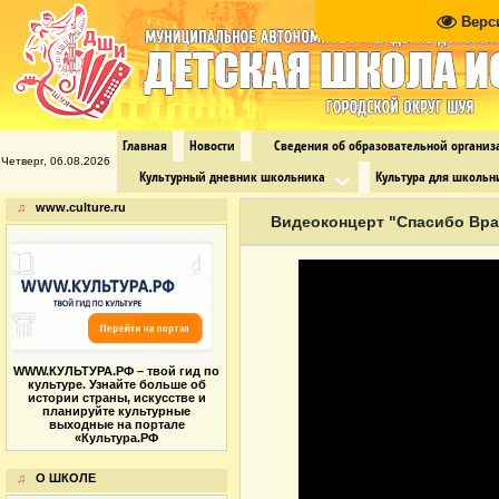
Верс
Главная
Новости
Сведения об образовательной органи
Четверг, 06.08.2026
Культурный дневник школьника
Культура для школьн
♫
www.culture.ru
Видеоконцерт "Спасибо Вра
WWW.КУЛЬТУРА.РФ – твой гид по
культуре. Узнайте больше об
истории страны, искусстве и
планируйте культурные
выходные на портале
«Культура.РФ
♫
О ШКОЛЕ