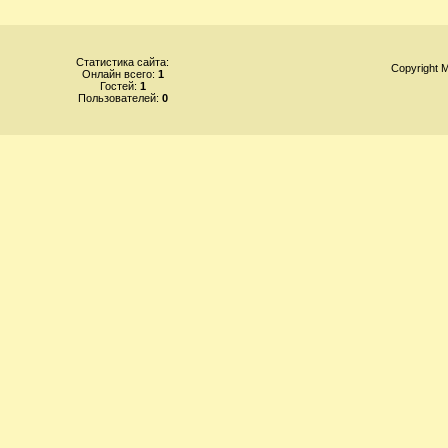
Статистика сайта:
Copyright
Онлайн всего:
1
Гостей:
1
Пользователей:
0