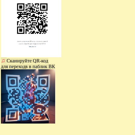
♫
Сканируйте QR-код
для переходв в паблик ВК