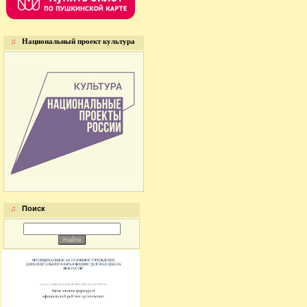
♫
Национальный проект культура
♫
Поиск