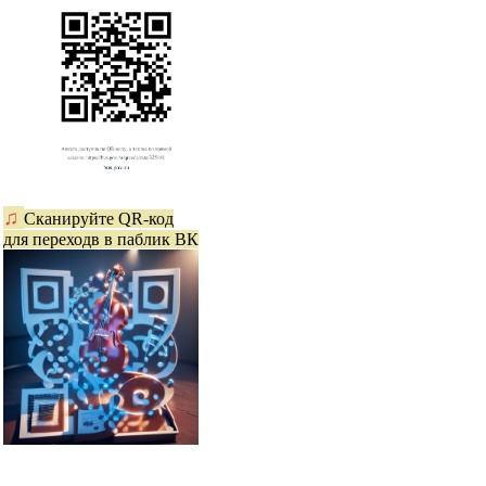
♫
Сканируйте QR-код
для переходв в паблик ВК